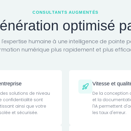
CONSULTANTS AUGMENTÉS
énération optimisé p
'expertise humaine à une intelligence de pointe po
rmation numérique plus rapidement et plus effic
entreprise
Vitesse et qualit
 des solutions de niveau
De la conception 
e confidentialité sont
et la documentatio
tissant ainsi que votre
l'IA permettent d'a
isolée et sécurisée.
les taux d'erreur.