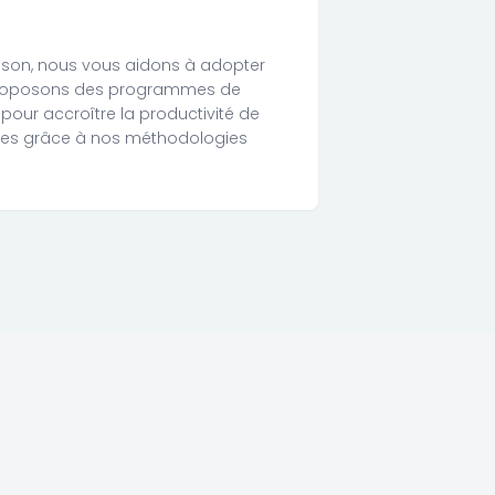
aison, nous vous aidons à adopter
 proposons des programmes de
pour accroître la productivité de
nes grâce à nos méthodologies