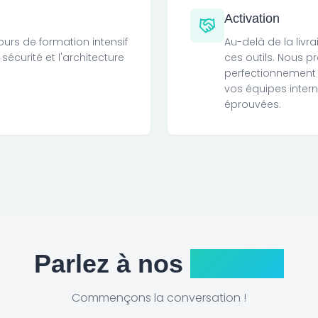
Activation
urs de formation intensif
Au-delà de la livr
a sécurité et l'architecture
ces outils. Nous
perfectionnement 
vos équipes inter
éprouvées.
Parlez à nos
Experts
Commençons la conversation !