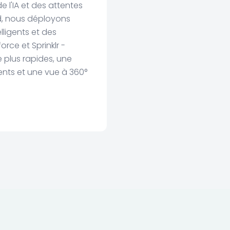
 l'IA et des attentes
rd, nous déployons
lligents et des
orce et Sprinklr -
 plus rapides, une
ents et une vue à 360°