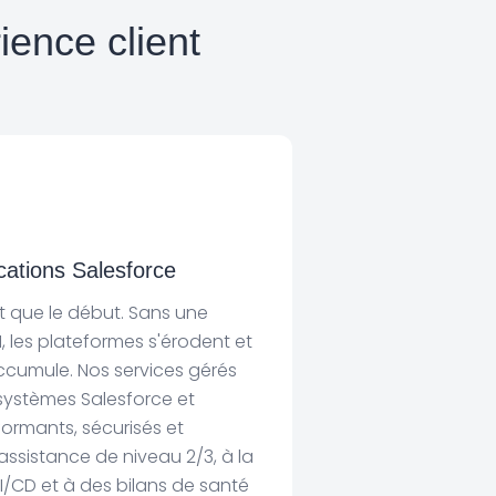
ience client
cations Salesforce
st que le début. Sans une
, les plateformes s'érodent et
ccumule. Nos services gérés
ystèmes Salesforce et
formants, sécurisés et
assistance de niveau 2/3, à la
I/CD et à des bilans de santé