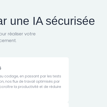
ar une IA sécurisée
ur réaliser votre
acement.
é
au codage, en passant par les tests
n, nos flux de travail optimisés par
ccroître la productivité et de réduire