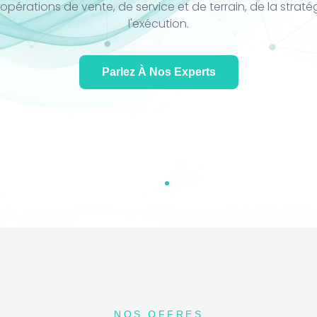
opérations de vente, de service et de terrain, de la straté
l'exécution.
Parlez À Nos Experts
NOS OFFRES