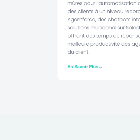
mûres pour l'automatisation de
des clients à un niveau reco
Agentforce, des chatbots inte
solutions multicanal sur Salesf
offrant des temps de réponse
meilleure productivité des ag
du client.
En Savoir Plus
→