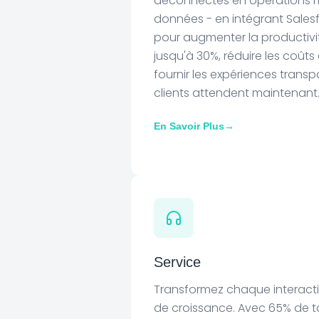
déconnectés en opérations mo
données - en intégrant Sales
pour augmenter la productivi
jusqu'à 30%, réduire les coûts 
fournir les expériences trans
clients attendent maintenant
En Savoir Plus
→
Service
Transformez chaque interacti
de croissance. Avec 65% de t