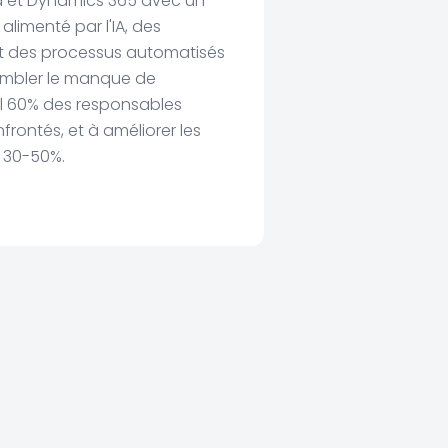
d et Dynamics 365 avec un
alimenté par l'IA, des
et des processus automatisés
ombler le manque de
 60% des responsables
rontés, et à améliorer les
 30-50%.