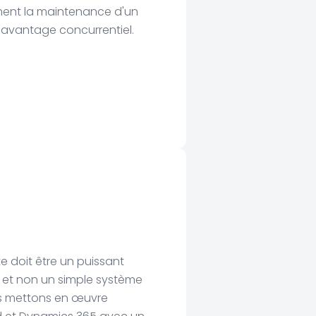
rment la maintenance d'un
 avantage concurrentiel.
 doit être un puissant
 et non un simple système
us mettons en œuvre