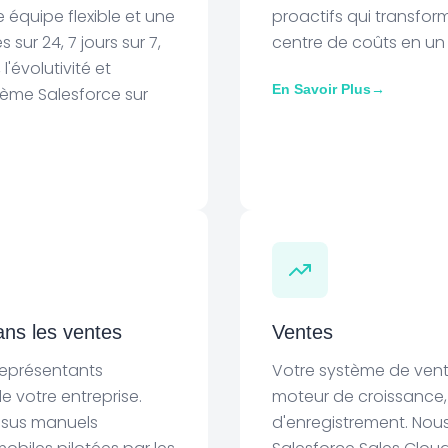
e équipe flexible et une
proactifs qui transfo
sur 24, 7 jours sur 7,
centre de coûts en un
l'évolutivité et
En Savoir Plus
→
tème Salesforce sur
dans les ventes
Ventes
représentants
Votre système de vente
 votre entreprise.
moteur de croissance,
ssus manuels
d'enregistrement. No