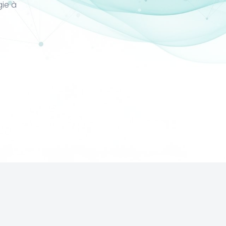
gie à